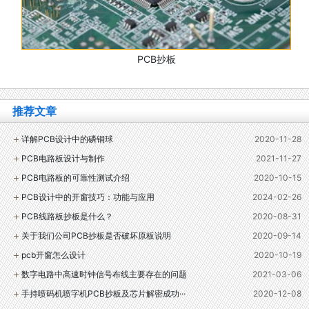
PCB抄板
推荐文章
详解PCB设计中的磷铜球
2020-11-28
PCB电路板设计与制作
2021-11-27
PCB电路板的可靠性测试介绍
2020-10-15
PCB设计中的开窗技巧：功能与应用
2024-02-26
PCB线路板抄板是什么？
2020-08-31
关于我们公司PCB抄板是否破坏原板说明
2020-09-14
pcb开窗怎么设计
2020-10-19
数字电路中高速时钟信号布线主要存在的问题
2021-03-06
手持喷码机喷字机PCB抄板及芯片解密成功···
2020-12-08