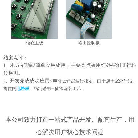
核心主板
输出控制板
结案点评：
本方案功能简单应用成熟，主要亮点采用红外探测进行料
1、
位检测。
开发完成成功应用
2、
5000余套产品运行稳定。
由于属于室外产品，
提供的
电路板
产品均采用三防漆涂装工艺。
本公司致力打造一站式产品开发、配套生产，用
心解决用户核心技术问题