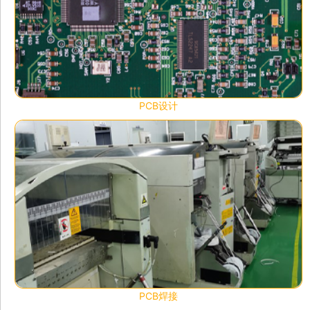
PCB设计
PCB焊接