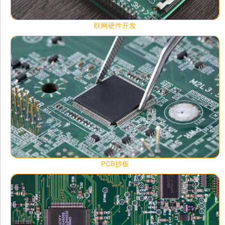
联网硬件开发
PCB抄板