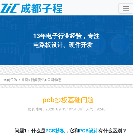
13年电子行业经验，专注
电路板设计、硬件开发
当前位置：
首页
>
新闻资讯
>
公司动态
pcb抄板基础问题
发表时间：2020-09-15 10:54:36
人气：9240
问题1：什么是
PCB抄板
，它和
PCB设计
有什么区别？