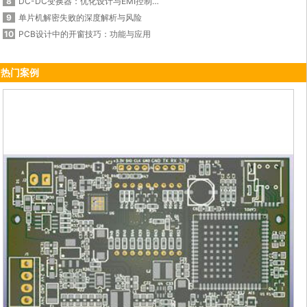
8
DC-DC变换器：优化设计与EMI控制的秘诀
9
单片机解密失败的深度解析与风险
10
PCB设计中的开窗技巧：功能与应用
热门案例