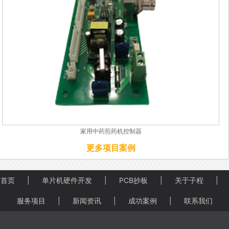
家用中药煎药机控制器
更多项目案例
首页
|
单片机硬件开发
|
PCB抄板
|
关于子程
|
服务项目
|
新闻资讯
|
成功案例
|
联系我们