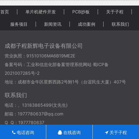
首页
|
单片机硬件开发
|
PCB抄板
|
关于子程
|
服务项目
|
新闻资讯
|
成功案例
|
联系我们
成都子程新辉电子设备有限公司
营业执照：91510106MA6B19ME2E
备案号码：
工业和信息化部备案管理系统网站 蜀ICP备
2021007285号-2
地址：成都市金牛区星辉西路2号附1号（台谊民生大厦）407号
联系我们
电话：、13183865499(文先生)
邮箱：1977780637@qq.com
Q Q：1977780637
电话咨询
在线咨询
关于子程