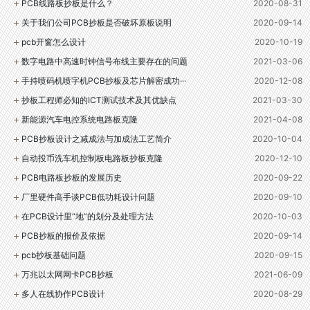
PCB线路板抄板是什么？
2020-08-31
关于我们公司PCB抄板是否破坏原板说明
2020-09-14
pcb开窗怎么设计
2020-10-19
数字电路中高速时钟信号布线主要存在的问题
2021-03-06
手持喷码机喷字机PCB抄板及芯片解密成功···
2020-12-08
抄板工程师必知的ICT测试技术及其优缺点
2021-03-30
新能源汽车电控系统电路板克隆
2021-04-08
PCB抄板设计之减成法与加成法工艺简介
2020-10-04
自动投币洗车机控制板电路板抄板克隆
2020-12-10
PCB电路板抄板的发展历史
2020-09-22
厂里硬件高手谈PCB低功耗设计问题
2020-09-10
在PCB设计里“地”的划分及处理方法
2020-10-03
PCB抄板的报价及依据
2020-09-14
pcb抄板基础问题
2020-09-15
万兆以太网网卡PCB抄板
2021-06-09
多人在线协作PCB设计
2020-08-29