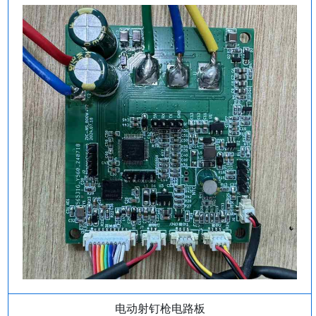
电动射钉枪电路板