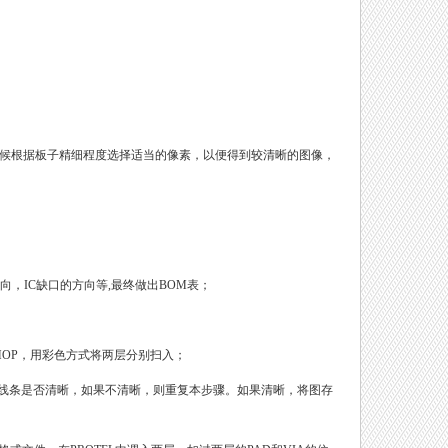
时候根据板子精细程度选择适当的像素，以便得到较清晰的图像，
，IC缺口的方向等,最终做出BOM表；
OSHOP，用彩色方式将两层分别扫入；
查线条是否清晰，如果不清晰，则重复本步骤。如果清晰，将图存