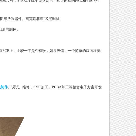
L格式文件，在PROTEL中调入两层，如过两层的PAD和VIA的位
步的图纸放置器件。画完后将SILK层删掉。
ILK层删掉。
片放到那块PCB上，比较一下是否有误，如果没错，一个简单的双面板就
机制作
、调试、维修，SMT加工、PCBA加工等整套电子方案开发