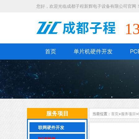
您好，欢迎光临成都子程新辉电子设备有限公司官网
1
首页
单片机硬件开发
PC
服务项目
当前位置：
首页
>
服务项目
>
联网硬件开发
PCB抄板