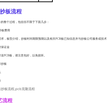
B抄板流程
务的整个过程，包括但不限于下面几步：
B抄板费用
需求，板型介绍，抄板时间期限预期以及相关PCB板已知信息并与抄板公司服务或技
付保证金
送PCB板，请注意包好，以免损坏。
行抄板
认
款
艺流程