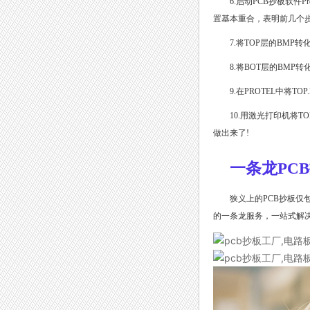
6.启动PCB抄板软件
置基本重合，表明前几个
7.将TOP层的BMP
8.将BOT层的BMP
9.在PROTEL中将T
10.用激光打印机将T
做出来了!
一条龙PC
狭义上的PCB抄板仅
的一条龙服务，一站式解