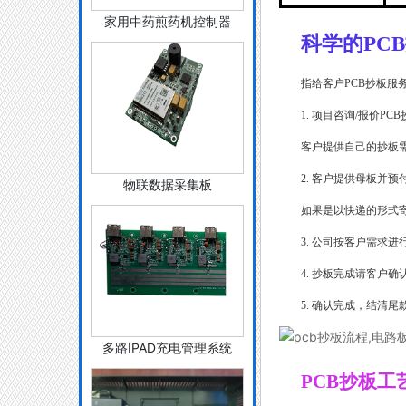
家用中药煎药机控制器
科学的PC
指给客户PCB抄板服
1. 项目咨询/报价PC
客户提供自己的抄板
2. 客户提供母板并预
物联数据采集板
如果是以快递的形式寄
3. 公司按客户需求进
4. 抄板完成请客户确
5. 确认完成，结清尾
多路IPAD充电管理系统
PCB抄板工