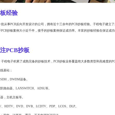
抄板经验
批从事PCB反向开发设计的公司，拥有近十三余年的PCB抄板经验。子程电子建立了
手PCB抄板案例大小近千件，接手的抄板案例保证成功率。丰富的抄板经验在保证成
。
注PCB抄板
子程电子积累了成熟完备的抄板技术，PCB抄板业务覆盖绝大多数类型和高难度的PC
无线基站；
SDH，DWDM设备。
阶路由器、LANSWITCH、ADSL等。
务器，主机主板等。
、HDTV、DVD、DVB、LCDTV、PDP、LCOS、DLP。