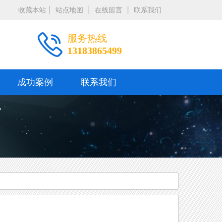
收藏本站
|
站点地图
|
在线留言
|
联系我们
服务热线
13183865499
成功案例
联系我们