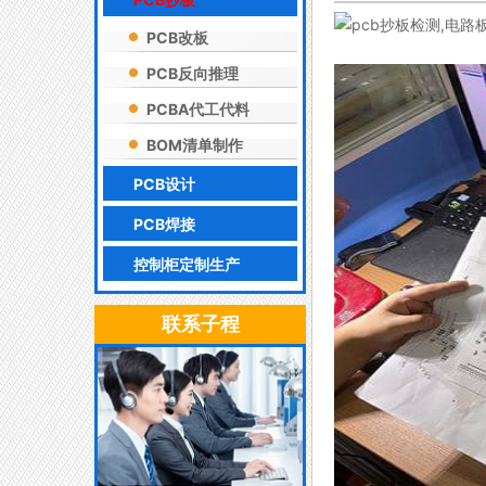
PCB改板
PCB反向推理
PCBA代工代料
BOM清单制作
PCB设计
PCB焊接
控制柜定制生产
联系子程