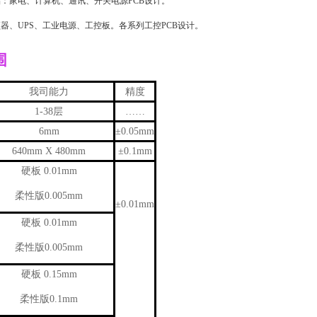
品：家电、计算机、通讯、开关电源PCB设计。
频器、UPS、工业电源、工控板。各系列工控PCB设计。
围
我司能力
精度
1-38层
……
6mm
±0.05mm
640mm X 480mm
±0.1mm
硬板 0.01mm
柔性版0.005mm
±0.01mm
硬板 0.01mm
柔性版0.005mm
硬板 0.15mm
柔性版0.1mm