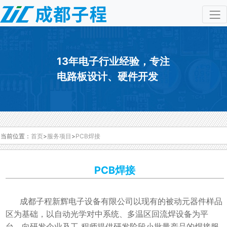
13年电子行业经验，专注
电路板设计、硬件开发
当前位置：
首页
>
服务项目
>
PCB焊接
PCB焊接
成都子程新辉电子设备有限公司以现有的被动元器件样品
区为基础，以自动光学对中系统、多温区回流焊设备为平
台，向研发企业及工 程师提供研发阶段小批量产品的焊接服