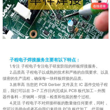
子程电子焊接服务主要有以下特点：
1.专注 子程电子专注电子研发阶段的样板焊接服务。
2.品质高 子程电子以成熟的技术和严格的自我要求、以及
缜密的生产流程，确保每一块样板焊接的品质。
3.效率高 当您把 PCB Gerber 文件及主 IC 器件交给子程
后，我们可以在 3~7 工作日内完成从 PCB 板代加工－外围
器件备料－开钢网－焊接－检查和包装的整个过程。
4.灵活 子程电子不对焊接样板的数量做任何要求，同时，
您可以选择由或者不由我们来提供 PCB 板代加工、代开钢