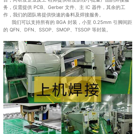
务，仅需提供 PCB、Gerber 文件、主 IC 器件，其余的工
作，我们的团队将提供快速的备料及焊接服务。
我们可以支持所有的 BGA 封装，小至 0.25mm 引脚间距
的 QFN、DFN、SSOP、SMOP、TSSOP 等封装。