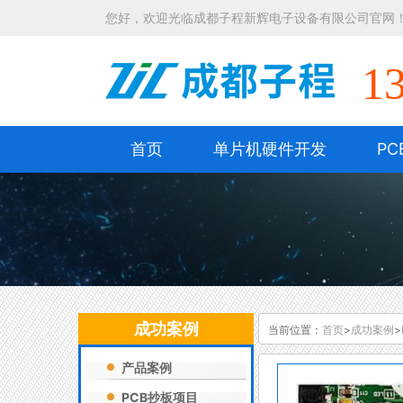
您好，欢迎光临成都子程新辉电子设备有限公司官网
1
首页
单片机硬件开发
PC
成功案例
当前位置：
首页
>
成功案例
>
产品案例
PCB抄板项目