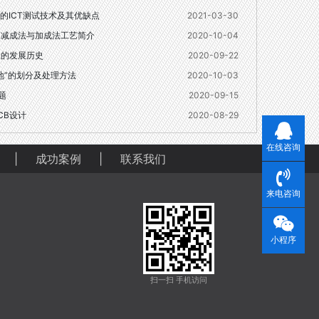
的ICT测试技术及其优缺点
2021-03-30
之减成法与加成法工艺简介
2020-10-04
板的发展历史
2020-09-22
“地”的划分及处理方法
2020-10-03
题
2020-09-15
CB设计
2020-08-29
在线咨询
|
成功案例
|
联系我们
来电咨询
小程序
扫一扫 手机访问