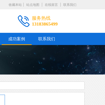
收藏本站
|
站点地图
|
在线留言
|
联系我们
服务热线
13183865499
成功案例
联系我们