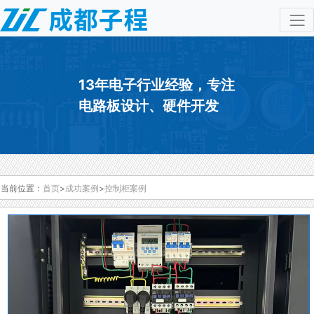
13年电子行业经验，专注
电路板设计、硬件开发
当前位置：
首页
>
成功案例
>
控制柜案例