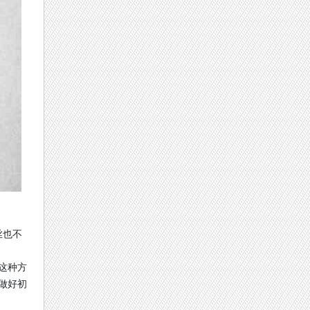
丝也不
这种方
做好初