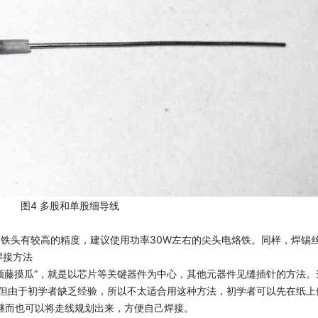
图4 多股和单股细导线
铁头有较高的精度，建议使用功率30W左右的尖头电烙铁。同样，焊锡
焊接方法
顺藤摸瓜”，就是以芯片等关键器件为中心，其他元器件见缝插针的方法。
但由于初学者缺乏经验，所以不太适合用这种方法，初学者可以先在纸上
，继而也可以将走线规划出来，方便自己焊接。