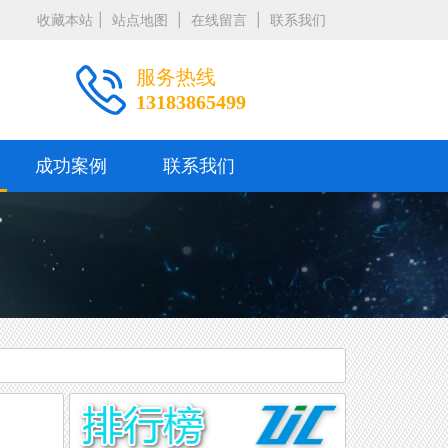
收藏本站
|
站点地图
|
在线留言
|
联系我们
服务热线
13183865499
成功案例
联系我们