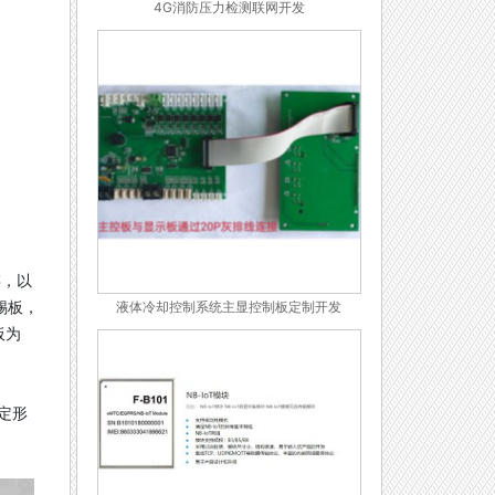
4G消防压力检测联网开发
存，以
锡板，
液体冷却控制系统主显控制板定制开发
板为
定形