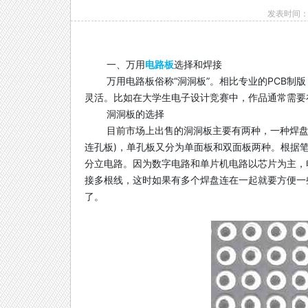
发表时间：20
一、万用
电路板
选择和焊接
万用电路板俗称“洞洞板”。相比专业的PCB制
灵活。比如在大学生电子设计竞赛中，作品通常需要
洞洞板的选择
目前市场上出售的洞洞板主要有两种，一种焊盘各
连孔板)，单孔板又分为单面板和双面板两种。根据
分立电路。因为数字电路和单片机电路以芯片为主，
接多根线，这时如果有多个焊盘连在一起就要方便一
了。