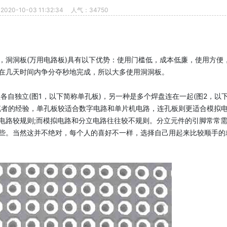
20-10-03 11:32:34
人气：34750
版，洞洞板(万用电路板)具有以下优势：使用门槛低，成本低廉，使用方便
在几天时间内争分夺秒地完成，所以大多使用洞洞板。
自独立(图1，以下简称单孔板)，另一种是多个焊盘连在一起(图2，以
笔者的经验，单孔板较适合数字电路和单片机电路，连孔板则更适合模拟
电路较规则;而模拟电路和分立电路往往较不规则。分立元件的引脚常常
些。当然这并不绝对，每个人的喜好不一样，选择自己用起来比较顺手的