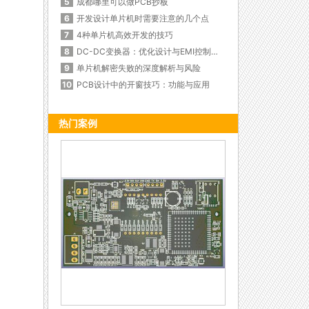
5
成都哪里可以做PCB抄板
6
开发设计单片机时需要注意的几个点
7
4种单片机高效开发的技巧
8
DC-DC变换器：优化设计与EMI控制的秘诀
9
单片机解密失败的深度解析与风险
10
PCB设计中的开窗技巧：功能与应用
热门案例