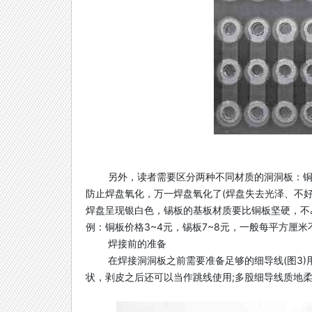
另外，读者需要区分两种不同材质的洞洞板：
防止焊盘氧化，万一焊盘氧化了(焊盘失去光泽、不
焊盘呈现银白色，锡板的基板材质要比铜板坚硬，不易变形
例：铜板价格3~4元，锡板7~8元，一般每平方厘米
焊接前的准备
在焊接洞洞板之前需要准备足够的细导线(图3)
状，剥皮之后还可以当作跳线使用;多股细导线质地