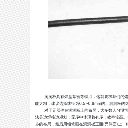
洞洞板具有焊盘紧密等特点，这就要求我们的烙
能太粗，建议选择线径为0.5~0.6mm的。洞洞板的
对于元器件在洞洞板上的布局，大多数人习惯“
法是边焊接边规划，无序中体现着有序，效率较高。
步的布局，然后用铅笔画在洞洞板正面(元件面)上