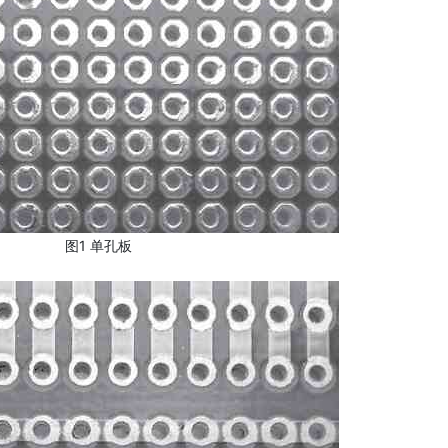
图1 单孔板