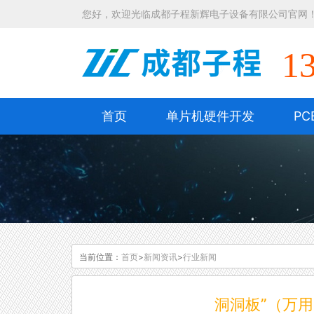
您好，欢迎光临成都子程新辉电子设备有限公司官网
1
首页
单片机硬件开发
PC
当前位置：
首页
>
新闻资讯
>
行业新闻
洞洞板”（万