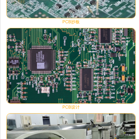
PCB抄板
PCB设计