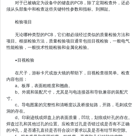
对于已被确定为设备中的键盘的PCB，除了定期检查外，还必
须从头部集中和检查这些关键特性参数和指标。到脚趾。
检验项目
无论哪种类型的PCB，它们都必须经过类似的质量检验方法和
项目。根据检验方法，质量检验项目通常包括目视检验，一般电气
性能检验，一般技术性能检验和金属化检验。
•目视检验
在尺子，游标卡尺或放大镜的帮助下，目视检查很简单。检查
内容包括：
a。板厚，表面粗糙度和翘曲。
b。外观和装配尺寸，尤其是与电连接器和导轨兼容的装配尺
寸。
c。导电图案的完整性和清晰度以及桥接短路，开路，毛刺或空
洞的存在。
d。印刷迹线或焊盘上的表面质量，凹坑，划痕或针孔的存在。
焊盘过孔和其他过孔的位置。应检查过孔是否错过或是否有不正确
的冲孔，是否通孔直径是否符合设计要求以及是否有结节和空隙。