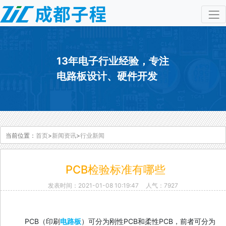
13年电子行业经验，专注
电路板设计、硬件开发
当前位置：
首页
>
新闻资讯
>
行业新闻
PCB检验标准有哪些
发表时间：2021-01-08 10:19:47
人气：7927
PCB（印刷
电路板
）可分为刚性PCB和柔性PCB，前者可分为