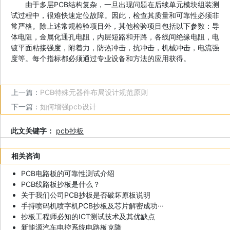
由于多层PCB结构复杂，一旦出现问题在后续单元模块组装测
试过程中，很难快速定位故障。因此，检查其质量和可靠性必须非
常严格。除上述常规检验项目外，其他检验项目包括以下参数：导
体电阻，金属化通孔电阻，内层短路和开路，各线间绝缘电阻，电
镀平面粘接强度，附着力，防热冲击，抗冲击，机械冲击，电流强
度等。每个指标都必须通过专业设备和方法的应用获得。
上一篇：
PCB特殊元器件布局设计规范原则
下一篇：
如何增强pcb设计
此文关键字：
pcb抄板
相关咨询
PCB电路板的可靠性测试介绍
PCB线路板抄板是什么？
关于我们公司PCB抄板是否破坏原板说明
手持喷码机喷字机PCB抄板及芯片解密成功···
抄板工程师必知的ICT测试技术及其优缺点
新能源汽车电控系统电路板克隆