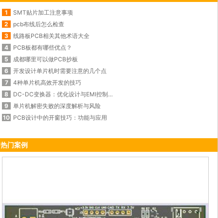
1
SMT贴片加工注意事项
2
pcb布线后怎么检查
3
线路板PCB相关其他术语大全
4
PCB板都有哪些优点？
5
成都哪里可以做PCB抄板
6
开发设计单片机时需要注意的几个点
7
4种单片机高效开发的技巧
8
DC-DC变换器：优化设计与EMI控制的秘诀
9
单片机解密失败的深度解析与风险
10
PCB设计中的开窗技巧：功能与应用
热门案例